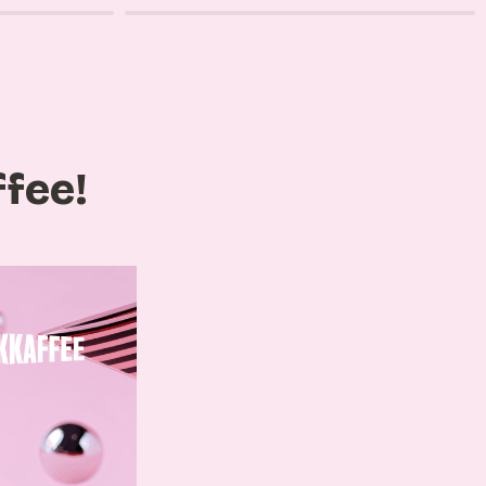
ffee!