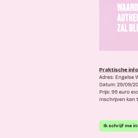
Praktische inf
Adres: Engelse 
Datum: 29/09/202
Prijs: 95 euro exc
Inschrijven kan
Ik schrijf me in