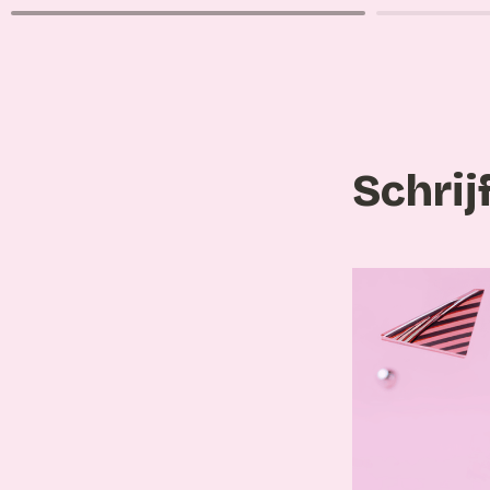
Schrij